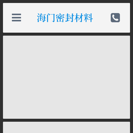
关于我们
电话：0513-82885588
产品中心
手机：13306280628
产品型号
邮箱：jhmc@163.net
技术性能
网址：http://192.168.0.2:8080
联系我们
联系我们